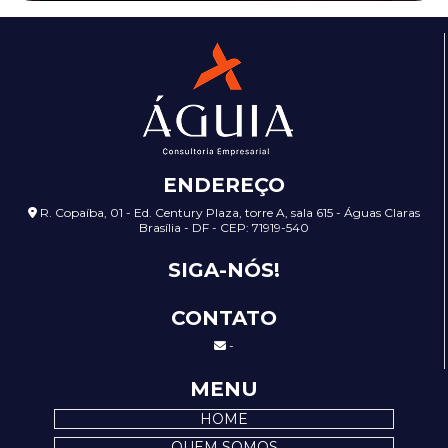
ENDEREÇO
R. Copaíba, 01 - Ed. Century Plaza, torre A, sala 615 - Águas Claras
Brasília - DF - CEP: 71919-540
SIGA-NÓS!
CONTATO
-
MENU
HOME
QUEM SOMOS