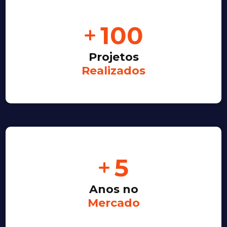
100
Projetos
Realizados
5
Anos no
Mercado