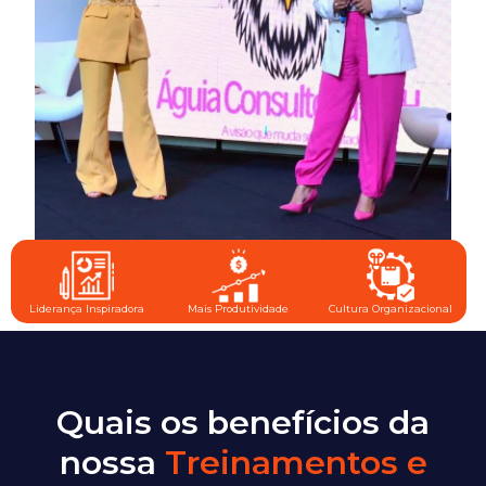
Liderança Inspiradora
Mais Produtividade
Cultura Organizacional
Quais os benefícios da
nossa
Treinamentos e