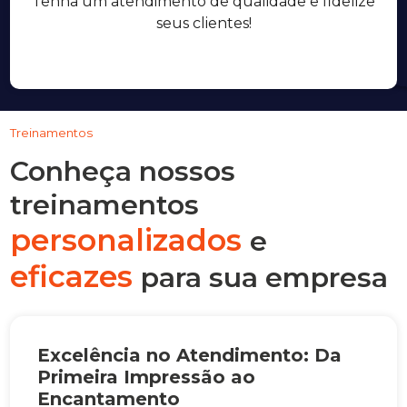
Tenha um atendimento de qualidade e fidelize
seus clientes!
Treinamentos
Conheça nossos
treinamentos
personalizados
e
eficazes
para sua empresa
Excelência no Atendimento: Da
Primeira Impressão ao
Encantamento