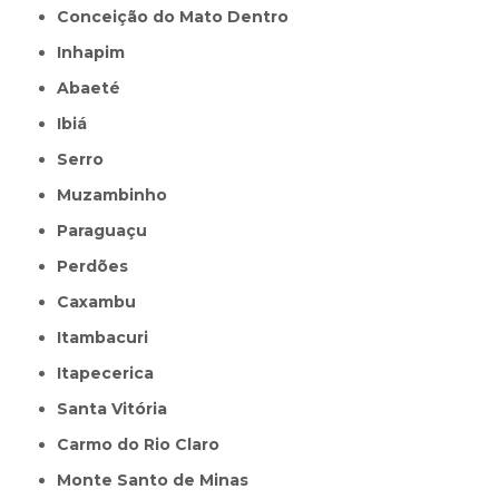
Conceição do Mato Dentro
Inhapim
Abaeté
Ibiá
Serro
Muzambinho
Paraguaçu
Perdões
Caxambu
Itambacuri
Itapecerica
Santa Vitória
Carmo do Rio Claro
Monte Santo de Minas