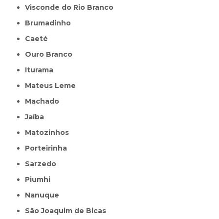
Visconde do Rio Branco
Brumadinho
Caeté
Ouro Branco
Iturama
Mateus Leme
Machado
Jaíba
Matozinhos
Porteirinha
Sarzedo
Piumhi
Nanuque
São Joaquim de Bicas