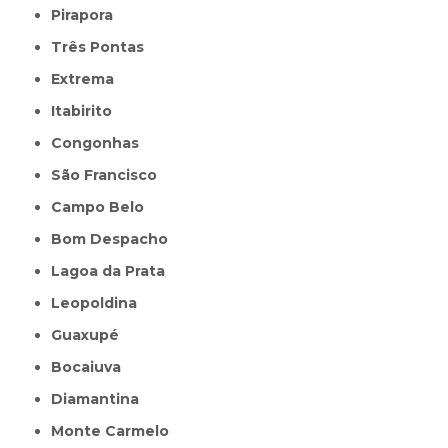
Pirapora
Três Pontas
Extrema
Itabirito
Congonhas
São Francisco
Campo Belo
Bom Despacho
Lagoa da Prata
Leopoldina
Guaxupé
Bocaiuva
Diamantina
Monte Carmelo