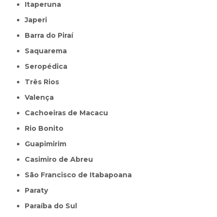
Itaperuna
Japeri
Barra do Piraí
Saquarema
Seropédica
Três Rios
Valença
Cachoeiras de Macacu
Rio Bonito
Guapimirim
Casimiro de Abreu
São Francisco de Itabapoana
Paraty
Paraíba do Sul