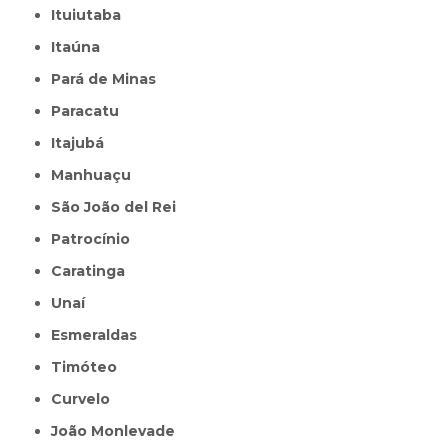
Ituiutaba
Itaúna
Pará de Minas
Paracatu
Itajubá
Manhuaçu
São João del Rei
Patrocínio
Caratinga
Unaí
Esmeraldas
Timóteo
Curvelo
João Monlevade