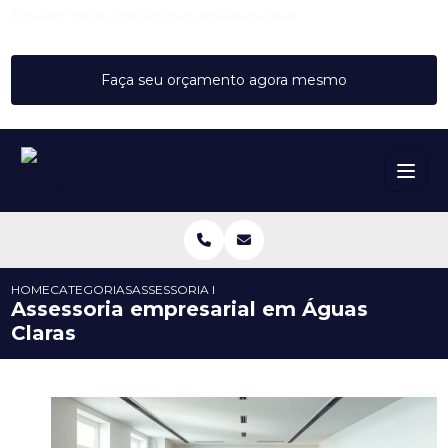
Entre em contato com um de nossos especialistas!
Faça seu orçamento agora mesmo
HOME
CATEGORIAS
ASSESSORIA EMPRESARIAL EM ÁGUAS CLARAS
Assessoria empresarial em Águas
Claras