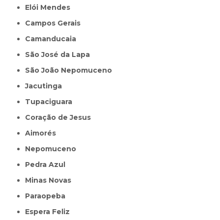
Elói Mendes
Campos Gerais
Camanducaia
São José da Lapa
São João Nepomuceno
Jacutinga
Tupaciguara
Coração de Jesus
Aimorés
Nepomuceno
Pedra Azul
Minas Novas
Paraopeba
Espera Feliz