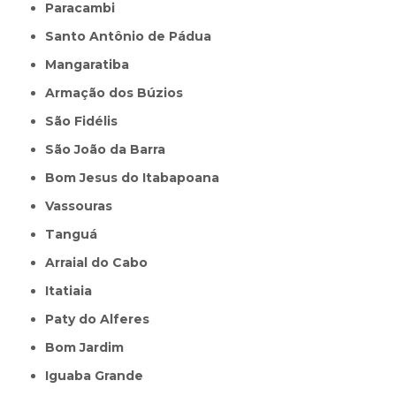
Paracambi
Santo Antônio de Pádua
Mangaratiba
Armação dos Búzios
São Fidélis
São João da Barra
Bom Jesus do Itabapoana
Vassouras
Tanguá
Arraial do Cabo
Itatiaia
Paty do Alferes
Bom Jardim
Iguaba Grande