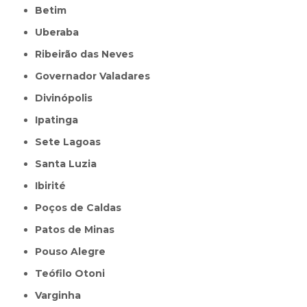
Betim
Uberaba
Ribeirão das Neves
Governador Valadares
Divinópolis
Ipatinga
Sete Lagoas
Santa Luzia
Ibirité
Poços de Caldas
Patos de Minas
Pouso Alegre
Teófilo Otoni
Varginha