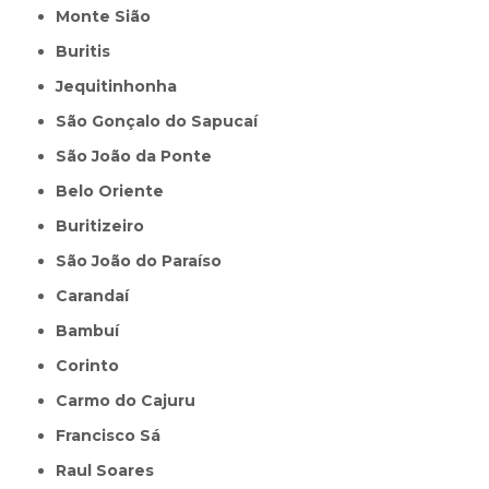
Monte Sião
Buritis
Jequitinhonha
São Gonçalo do Sapucaí
São João da Ponte
Belo Oriente
Buritizeiro
São João do Paraíso
Carandaí
Bambuí
Corinto
Carmo do Cajuru
Francisco Sá
Raul Soares