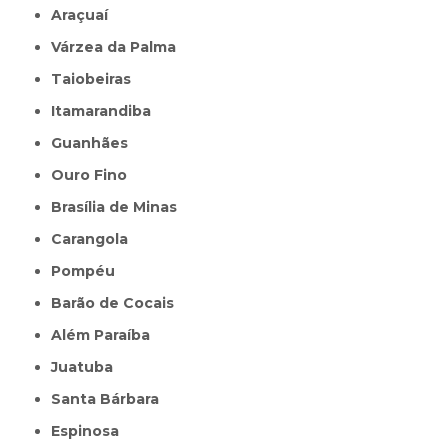
Araçuaí
Várzea da Palma
Taiobeiras
Itamarandiba
Guanhães
Ouro Fino
Brasília de Minas
Carangola
Pompéu
Barão de Cocais
Além Paraíba
Juatuba
Santa Bárbara
Espinosa