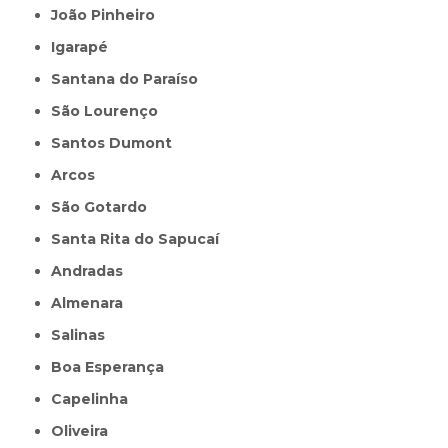
João Pinheiro
Igarapé
Santana do Paraíso
São Lourenço
Santos Dumont
Arcos
São Gotardo
Santa Rita do Sapucaí
Andradas
Almenara
Salinas
Boa Esperança
Capelinha
Oliveira