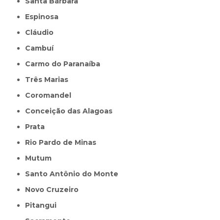
Santa Bárbara
Espinosa
Cláudio
Cambuí
Carmo do Paranaíba
Três Marias
Coromandel
Conceição das Alagoas
Prata
Rio Pardo de Minas
Mutum
Santo Antônio do Monte
Novo Cruzeiro
Pitangui