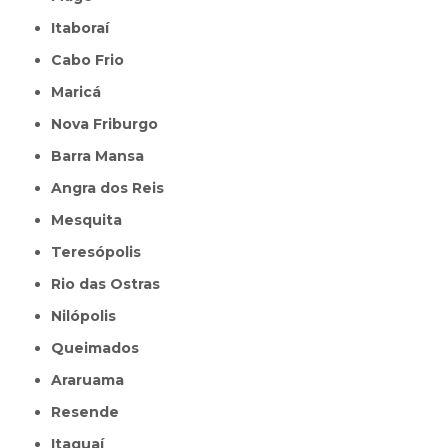
Itaboraí
Cabo Frio
Maricá
Nova Friburgo
Barra Mansa
Angra dos Reis
Mesquita
Teresópolis
Rio das Ostras
Nilópolis
Queimados
Araruama
Resende
Itaguaí