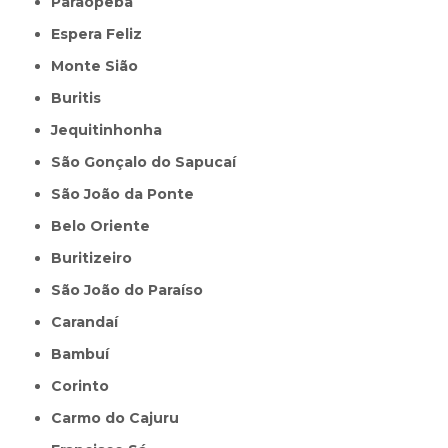
Paraopeba
Espera Feliz
Monte Sião
Buritis
Jequitinhonha
São Gonçalo do Sapucaí
São João da Ponte
Belo Oriente
Buritizeiro
São João do Paraíso
Carandaí
Bambuí
Corinto
Carmo do Cajuru