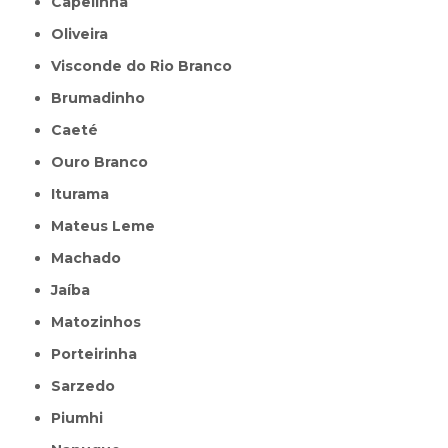
Capelinha
Oliveira
Visconde do Rio Branco
Brumadinho
Caeté
Ouro Branco
Iturama
Mateus Leme
Machado
Jaíba
Matozinhos
Porteirinha
Sarzedo
Piumhi