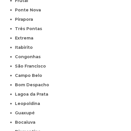
Frutal
Ponte Nova
Pirapora
Três Pontas
Extrema
Itabirito
Congonhas
São Francisco
Campo Belo
Bom Despacho
Lagoa da Prata
Leopoldina
Guaxupé
Bocaiuva