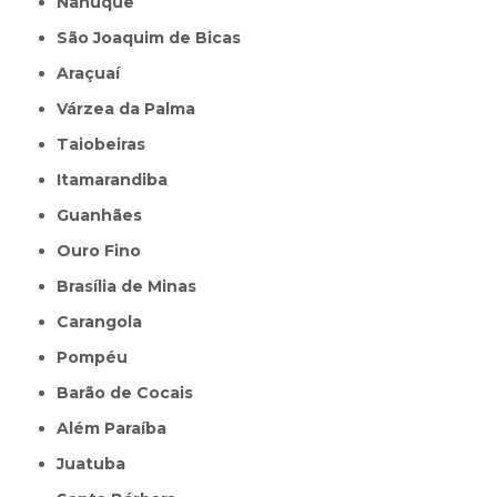
Nanuque
São Joaquim de Bicas
Araçuaí
Várzea da Palma
Taiobeiras
Itamarandiba
Guanhães
Ouro Fino
Brasília de Minas
Carangola
Pompéu
Barão de Cocais
Além Paraíba
Juatuba