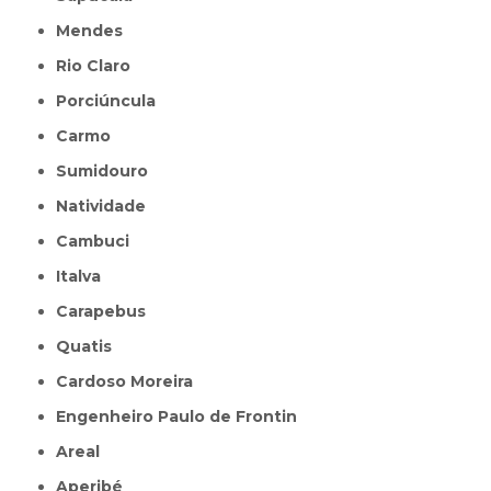
Mendes
Rio Claro
Porciúncula
Carmo
Sumidouro
Natividade
Cambuci
Italva
Carapebus
Quatis
Cardoso Moreira
Engenheiro Paulo de Frontin
Areal
Aperibé