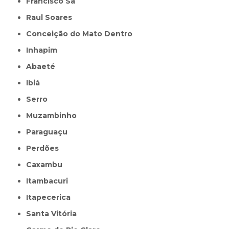
Francisco Sá
Raul Soares
Conceição do Mato Dentro
Inhapim
Abaeté
Ibiá
Serro
Muzambinho
Paraguaçu
Perdões
Caxambu
Itambacuri
Itapecerica
Santa Vitória