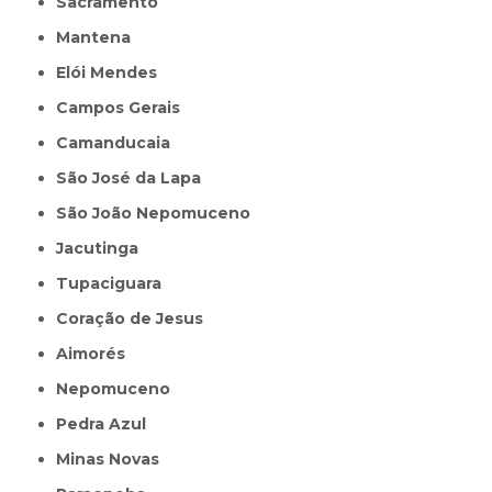
Sacramento
Mantena
Elói Mendes
Campos Gerais
Camanducaia
São José da Lapa
São João Nepomuceno
Jacutinga
Tupaciguara
Coração de Jesus
Aimorés
Nepomuceno
Pedra Azul
Minas Novas