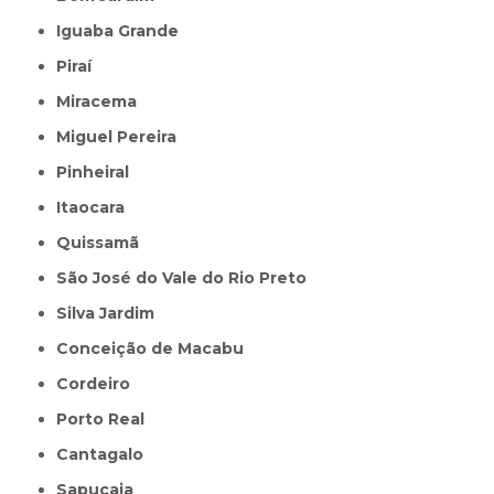
Iguaba Grande
Piraí
Miracema
Miguel Pereira
Pinheiral
Itaocara
Quissamã
São José do Vale do Rio Preto
Silva Jardim
Conceição de Macabu
Cordeiro
Porto Real
Cantagalo
Sapucaia