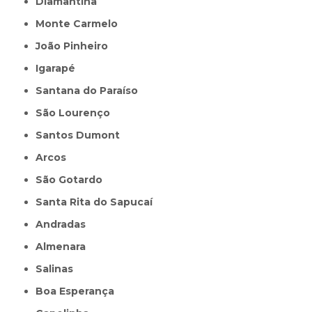
Diamantina
Monte Carmelo
João Pinheiro
Igarapé
Santana do Paraíso
São Lourenço
Santos Dumont
Arcos
São Gotardo
Santa Rita do Sapucaí
Andradas
Almenara
Salinas
Boa Esperança