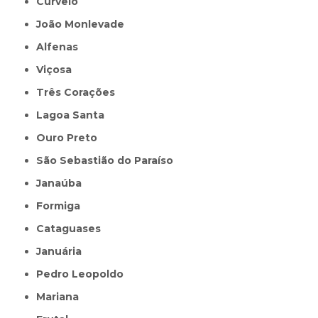
Curvelo
João Monlevade
Alfenas
Viçosa
Três Corações
Lagoa Santa
Ouro Preto
São Sebastião do Paraíso
Janaúba
Formiga
Cataguases
Januária
Pedro Leopoldo
Mariana