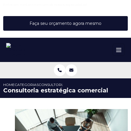
Entre em contato com um de nossos especialistas!
Faça seu orçamento agora mesmo
HOME
CATEGORIAS
CONSULTORIA ESTRATÉGICA COMERCIAL
Consultoria estratégica comercial