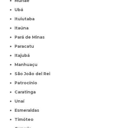
Muriaé
Ubá
Ituiutaba
Itaúna
Pará de Minas
Paracatu
Itajubá
Manhuaçu
São João del Rei
Patrocínio
Caratinga
Unaí
Esmeraldas
Timóteo