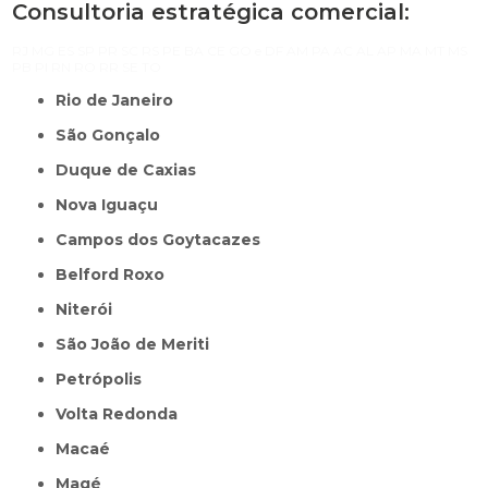
Consultoria estratégica comercial:
RJ
MG
ES
SP
PR
SC
RS
PE
BA
CE
GO e DF
AM
PA
AC
AL
AP
MA
MT
MS
PB
PI
RN
RO
RR
SE
TO
Rio de Janeiro
São Gonçalo
Duque de Caxias
Nova Iguaçu
Campos dos Goytacazes
Belford Roxo
Niterói
São João de Meriti
Petrópolis
Volta Redonda
Macaé
Magé