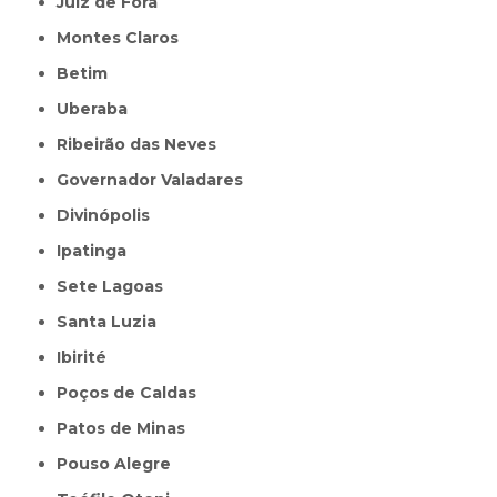
Juiz de Fora
Montes Claros
Betim
Uberaba
Ribeirão das Neves
Governador Valadares
Divinópolis
Ipatinga
Sete Lagoas
Santa Luzia
Ibirité
Poços de Caldas
Patos de Minas
Pouso Alegre