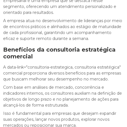
Empresarial é uma empresa que se destaca nesse
segmento, oferecendo um atendimento personalizado e
orientado para resultados.
A empresa atua no desenvolvimento de lideranças por meio
de encontros práticos e alinhados ao estágio de maturidade
de cada profissional, garantindo um acompanhamento
eficaz e suporte remoto durante a semana.
Benefícios da
consultoria estratégica
comercial
A data-link="consultoria-estrategica, consultoria estratégica"
comercial proporciona diversos benefícios para as empresas
que buscam melhorar seu desempenho no mercado.
Com base em análises de mercado, concorrência e
indicadores internos, os consultores auxiliam na definição de
objetivos de longo prazo e no planejamento de ações para
alcançá-los de forma estruturada.
Isso é fundamental para empresas que desejam expandir
suas operações, lançar novos produtos, explorar novos
mercados ou reposicionar sua marca.