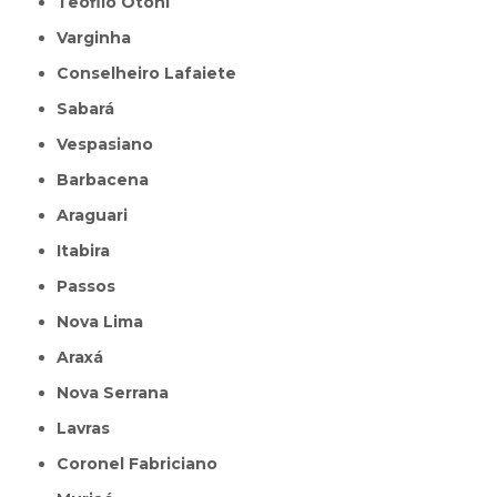
Teófilo Otoni
Varginha
Conselheiro Lafaiete
Sabará
Vespasiano
Barbacena
Araguari
Itabira
Passos
Nova Lima
Araxá
Nova Serrana
Lavras
Coronel Fabriciano