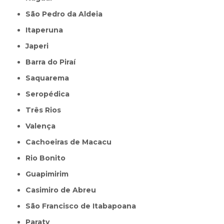
São Pedro da Aldeia
Itaperuna
Japeri
Barra do Piraí
Saquarema
Seropédica
Três Rios
Valença
Cachoeiras de Macacu
Rio Bonito
Guapimirim
Casimiro de Abreu
São Francisco de Itabapoana
Paraty