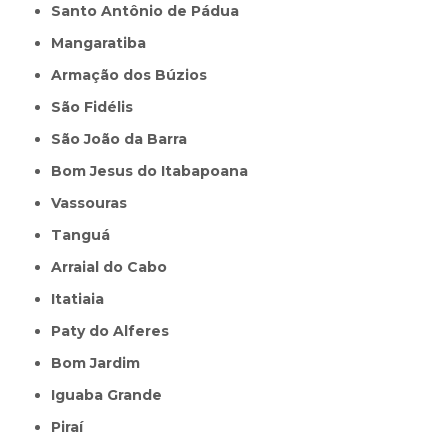
Santo Antônio de Pádua
Mangaratiba
Armação dos Búzios
São Fidélis
São João da Barra
Bom Jesus do Itabapoana
Vassouras
Tanguá
Arraial do Cabo
Itatiaia
Paty do Alferes
Bom Jardim
Iguaba Grande
Piraí