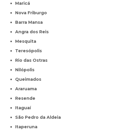
Maricá
Nova Friburgo
Barra Mansa
Angra dos Reis
Mesquita
Teresópolis
Rio das Ostras
Nilópolis
Queimados
Araruama
Resende
Itaguaí
São Pedro da Aldeia
Itaperuna