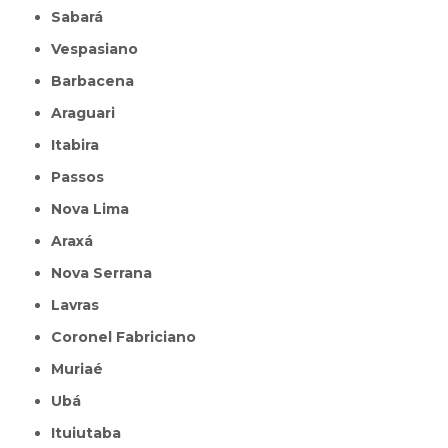
Sabará
Vespasiano
Barbacena
Araguari
Itabira
Passos
Nova Lima
Araxá
Nova Serrana
Lavras
Coronel Fabriciano
Muriaé
Ubá
Ituiutaba