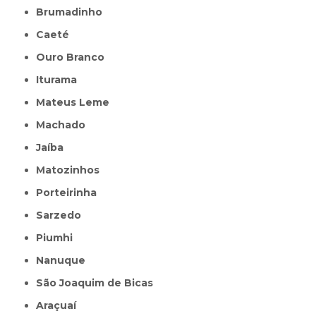
Brumadinho
Caeté
Ouro Branco
Iturama
Mateus Leme
Machado
Jaíba
Matozinhos
Porteirinha
Sarzedo
Piumhi
Nanuque
São Joaquim de Bicas
Araçuaí