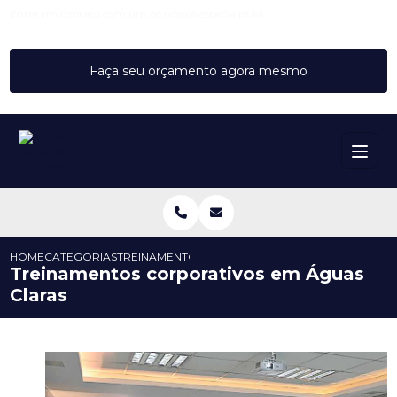
Entre em contato com um de nossos especialistas!
Faça seu orçamento agora mesmo
HOME
CATEGORIAS
TREINAMENTOS CORPORATIVOS EM ÁGUAS CLAR
Treinamentos corporativos em Águas
Claras