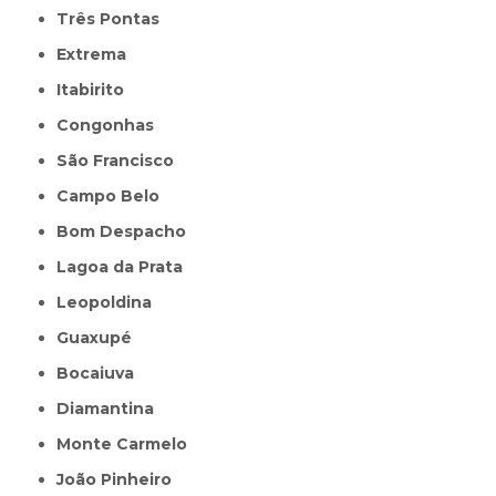
Três Pontas
Extrema
Itabirito
Congonhas
São Francisco
Campo Belo
Bom Despacho
Lagoa da Prata
Leopoldina
Guaxupé
Bocaiuva
Diamantina
Monte Carmelo
João Pinheiro