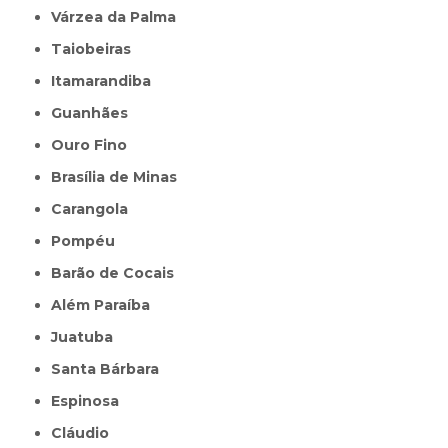
Várzea da Palma
Taiobeiras
Itamarandiba
Guanhães
Ouro Fino
Brasília de Minas
Carangola
Pompéu
Barão de Cocais
Além Paraíba
Juatuba
Santa Bárbara
Espinosa
Cláudio