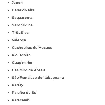
Japeri
Barra do Piraí
Saquarema
Seropédica
Três Rios
Valença
Cachoeiras de Macacu
Rio Bonito
Guapimirim
Casimiro de Abreu
São Francisco de Itabapoana
Paraty
Paraíba do Sul
Paracambi