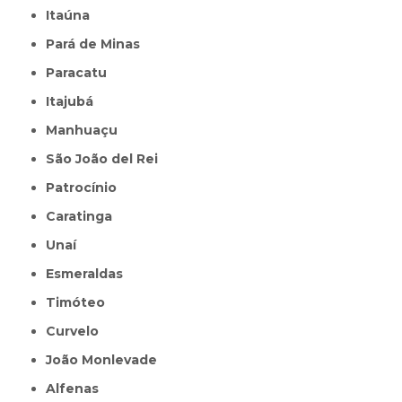
Itaúna
Pará de Minas
Paracatu
Itajubá
Manhuaçu
São João del Rei
Patrocínio
Caratinga
Unaí
Esmeraldas
Timóteo
Curvelo
João Monlevade
Alfenas