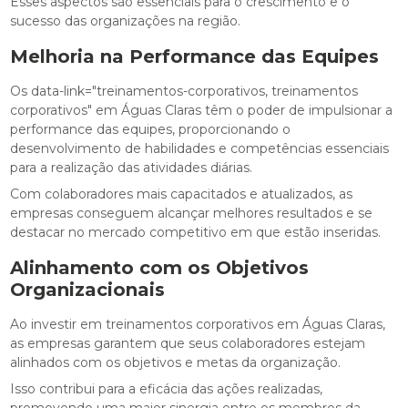
Esses aspectos são essenciais para o crescimento e o
sucesso das organizações na região.
Melhoria na Performance das Equipes
Os data-link="treinamentos-corporativos, treinamentos
corporativos" em Águas Claras têm o poder de impulsionar a
performance das equipes, proporcionando o
desenvolvimento de habilidades e competências essenciais
para a realização das atividades diárias.
Com colaboradores mais capacitados e atualizados, as
empresas conseguem alcançar melhores resultados e se
destacar no mercado competitivo em que estão inseridas.
Alinhamento com os Objetivos
Organizacionais
Ao investir em treinamentos corporativos em Águas Claras,
as empresas garantem que seus colaboradores estejam
alinhados com os objetivos e metas da organização.
Isso contribui para a eficácia das ações realizadas,
promovendo uma maior sinergia entre os membros da