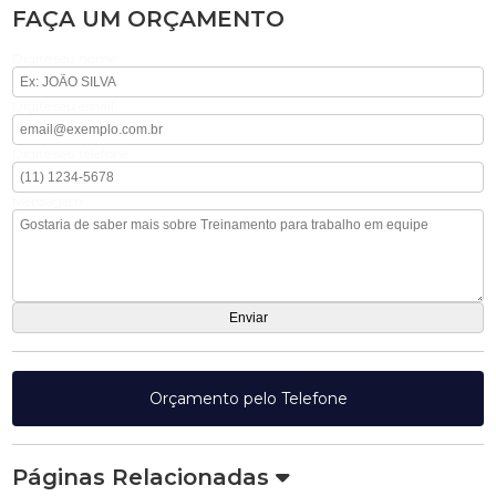
FAÇA UM ORÇAMENTO
Digite seu nome
Digite seu email
Digite seu telefone
Mensagem
Orçamento pelo Telefone
Páginas Relacionadas