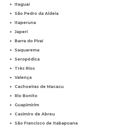
Itaguaí
São Pedro da Aldeia
Itaperuna
Japeri
Barra do Piraí
Saquarema
Seropédica
Três Rios
Valença
Cachoeiras de Macacu
Rio Bonito
Guapimirim
Casimiro de Abreu
São Francisco de Itabapoana