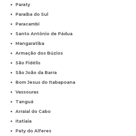
Paraty
Paraíba do Sul
Paracambi
Santo Antônio de Pádua
Mangaratiba
Armação dos Búzios
São Fidélis
São João da Barra
Bom Jesus do Itabapoana
Vassouras
Tanguá
Arraial do Cabo
Itatiaia
Paty do Alferes