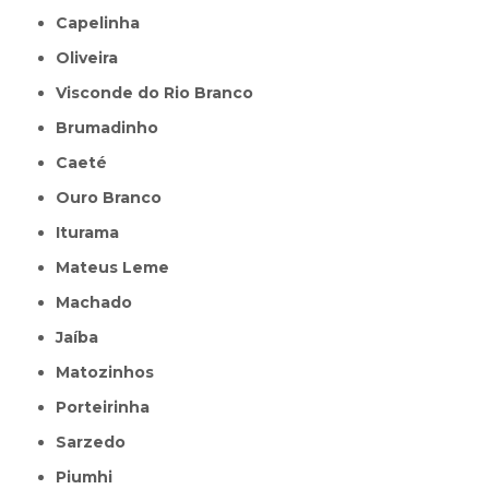
Capelinha
Oliveira
Visconde do Rio Branco
Brumadinho
Caeté
Ouro Branco
Iturama
Mateus Leme
Machado
Jaíba
Matozinhos
Porteirinha
Sarzedo
Piumhi