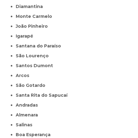
Diamantina
Monte Carmelo
João Pinheiro
Igarapé
Santana do Paraíso
São Lourenço
Santos Dumont
Arcos
São Gotardo
Santa Rita do Sapucaí
Andradas
Almenara
Salinas
Boa Esperança