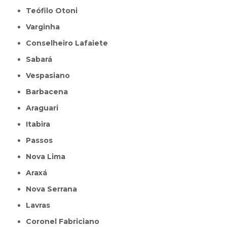
Teófilo Otoni
Varginha
Conselheiro Lafaiete
Sabará
Vespasiano
Barbacena
Araguari
Itabira
Passos
Nova Lima
Araxá
Nova Serrana
Lavras
Coronel Fabriciano