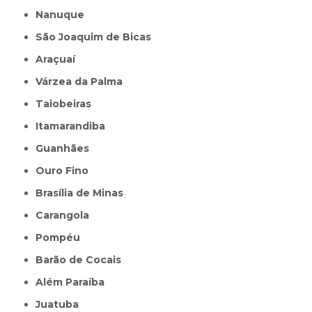
Nanuque
São Joaquim de Bicas
Araçuaí
Várzea da Palma
Taiobeiras
Itamarandiba
Guanhães
Ouro Fino
Brasília de Minas
Carangola
Pompéu
Barão de Cocais
Além Paraíba
Juatuba