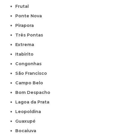
Frutal
Ponte Nova
Pirapora
Três Pontas
Extrema
Itabirito
Congonhas
São Francisco
Campo Belo
Bom Despacho
Lagoa da Prata
Leopoldina
Guaxupé
Bocaiuva