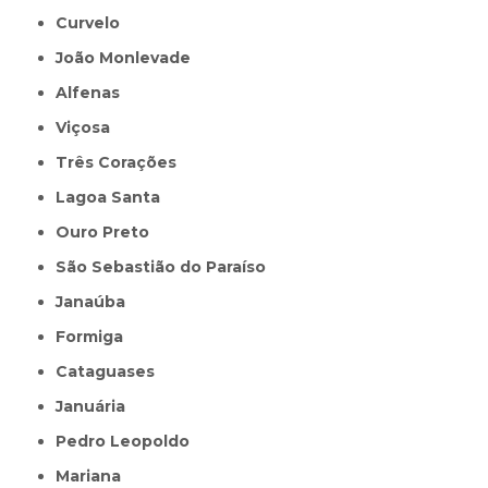
Curvelo
João Monlevade
Alfenas
Viçosa
Três Corações
Lagoa Santa
Ouro Preto
São Sebastião do Paraíso
Janaúba
Formiga
Cataguases
Januária
Pedro Leopoldo
Mariana