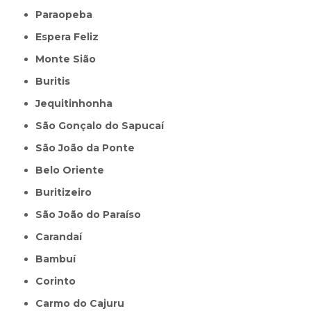
Paraopeba
Espera Feliz
Monte Sião
Buritis
Jequitinhonha
São Gonçalo do Sapucaí
São João da Ponte
Belo Oriente
Buritizeiro
São João do Paraíso
Carandaí
Bambuí
Corinto
Carmo do Cajuru