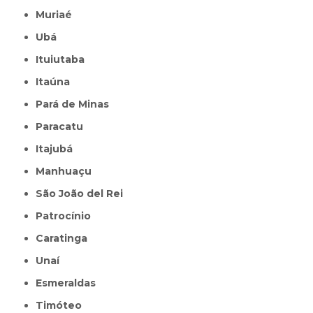
Muriaé
Ubá
Ituiutaba
Itaúna
Pará de Minas
Paracatu
Itajubá
Manhuaçu
São João del Rei
Patrocínio
Caratinga
Unaí
Esmeraldas
Timóteo