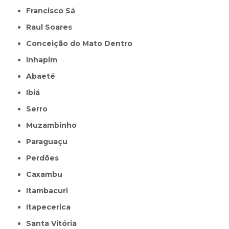
Francisco Sá
Raul Soares
Conceição do Mato Dentro
Inhapim
Abaeté
Ibiá
Serro
Muzambinho
Paraguaçu
Perdões
Caxambu
Itambacuri
Itapecerica
Santa Vitória