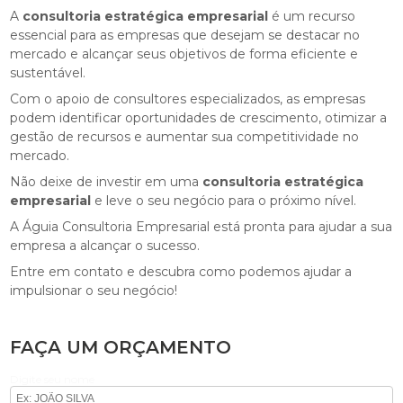
A
consultoria estratégica empresarial
é um recurso
essencial para as empresas que desejam se destacar no
mercado e alcançar seus objetivos de forma eficiente e
sustentável.
Com o apoio de consultores especializados, as empresas
podem identificar oportunidades de crescimento, otimizar a
gestão de recursos e aumentar sua competitividade no
mercado.
Não deixe de investir em uma
consultoria estratégica
empresarial
e leve o seu negócio para o próximo nível.
A Águia Consultoria Empresarial está pronta para ajudar a sua
empresa a alcançar o sucesso.
Entre em contato e descubra como podemos ajudar a
impulsionar o seu negócio!
FAÇA UM ORÇAMENTO
Digite seu nome