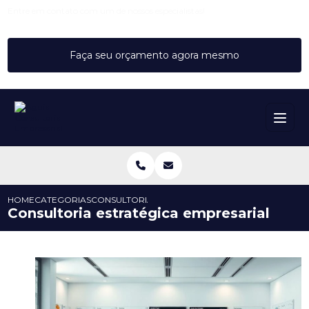
Entre em contato com um de nossos especialistas!
Faça seu orçamento agora mesmo
HOME
CATEGORIAS
CONSULTORIA ESTRATÉGICA EMPRESARIAL
Consultoria estratégica empresarial