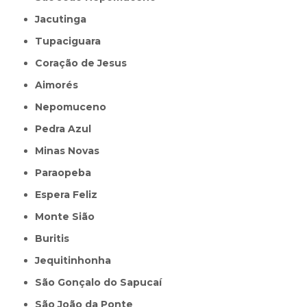
Jacutinga
Tupaciguara
Coração de Jesus
Aimorés
Nepomuceno
Pedra Azul
Minas Novas
Paraopeba
Espera Feliz
Monte Sião
Buritis
Jequitinhonha
São Gonçalo do Sapucaí
São João da Ponte