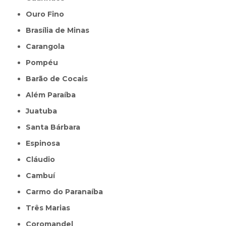
Ouro Fino
Brasília de Minas
Carangola
Pompéu
Barão de Cocais
Além Paraíba
Juatuba
Santa Bárbara
Espinosa
Cláudio
Cambuí
Carmo do Paranaíba
Três Marias
Coromandel