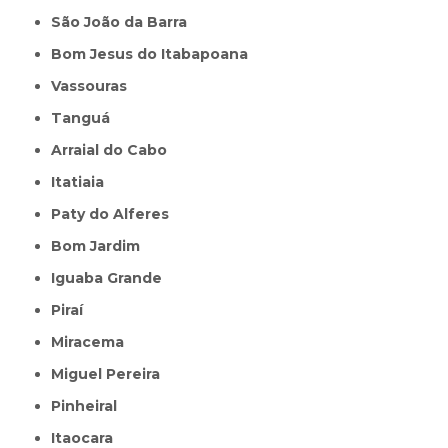
São João da Barra
Bom Jesus do Itabapoana
Vassouras
Tanguá
Arraial do Cabo
Itatiaia
Paty do Alferes
Bom Jardim
Iguaba Grande
Piraí
Miracema
Miguel Pereira
Pinheiral
Itaocara