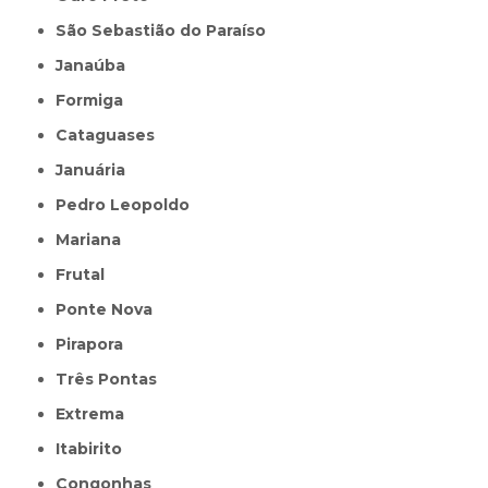
São Sebastião do Paraíso
Janaúba
Formiga
Cataguases
Januária
Pedro Leopoldo
Mariana
Frutal
Ponte Nova
Pirapora
Três Pontas
Extrema
Itabirito
Congonhas