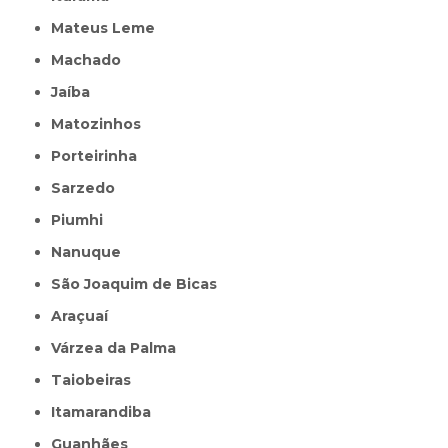
Mateus Leme
Machado
Jaíba
Matozinhos
Porteirinha
Sarzedo
Piumhi
Nanuque
São Joaquim de Bicas
Araçuaí
Várzea da Palma
Taiobeiras
Itamarandiba
Guanhães