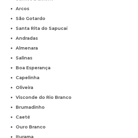
Arcos
São Gotardo
Santa Rita do Sapucaí
Andradas
Almenara
Salinas
Boa Esperança
Capelinha
Oliveira
Visconde do Rio Branco
Brumadinho
Caeté
Ouro Branco
Iturama