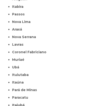
Itabira
Passos
Nova Lima
Araxá
Nova Serrana
Lavras
Coronel Fabriciano
Muriaé
Ubá
Ituiutaba
Itaúna
Pará de Minas
Paracatu
Itajubá