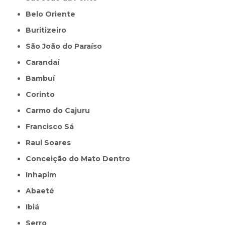
Belo Oriente
Buritizeiro
São João do Paraíso
Carandaí
Bambuí
Corinto
Carmo do Cajuru
Francisco Sá
Raul Soares
Conceição do Mato Dentro
Inhapim
Abaeté
Ibiá
Serro