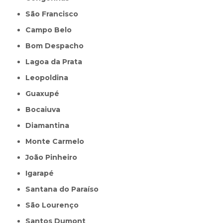
São Francisco
Campo Belo
Bom Despacho
Lagoa da Prata
Leopoldina
Guaxupé
Bocaiuva
Diamantina
Monte Carmelo
João Pinheiro
Igarapé
Santana do Paraíso
São Lourenço
Santos Dumont