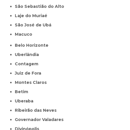
São Sebastião do Alto
Laje do Muriaé
São José de Ubá
Macuco
Belo Horizonte
Uberlândia
Contagem
Juiz de Fora
Montes Claros
Betim
Uberaba
Ribeirão das Neves
Governador Valadares
Divinópolis