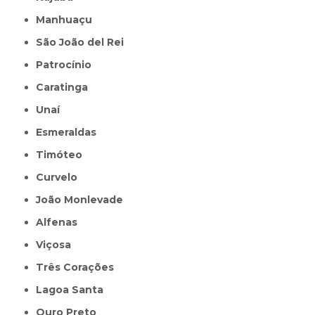
Manhuaçu
São João del Rei
Patrocínio
Caratinga
Unaí
Esmeraldas
Timóteo
Curvelo
João Monlevade
Alfenas
Viçosa
Três Corações
Lagoa Santa
Ouro Preto