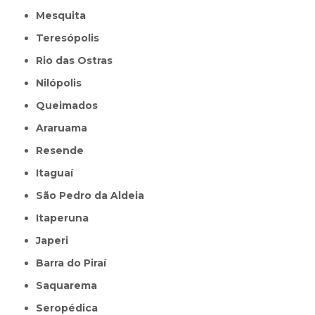
Mesquita
Teresópolis
Rio das Ostras
Nilópolis
Queimados
Araruama
Resende
Itaguaí
São Pedro da Aldeia
Itaperuna
Japeri
Barra do Piraí
Saquarema
Seropédica