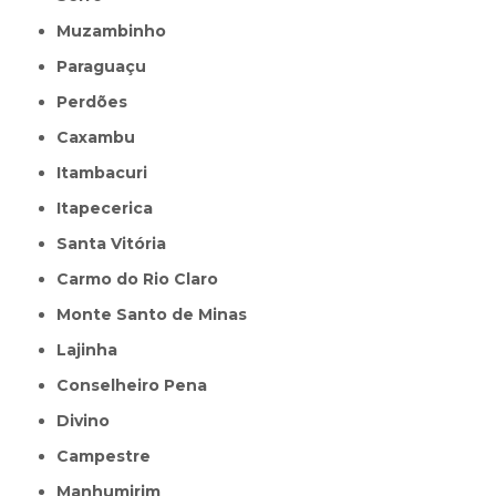
Muzambinho
Paraguaçu
Perdões
Caxambu
Itambacuri
Itapecerica
Santa Vitória
Carmo do Rio Claro
Monte Santo de Minas
Lajinha
Conselheiro Pena
Divino
Campestre
Manhumirim