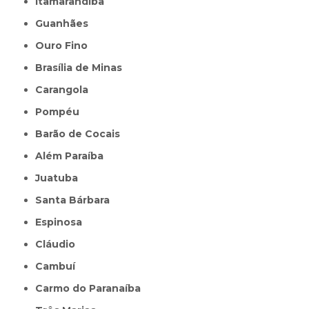
Itamarandiba
Guanhães
Ouro Fino
Brasília de Minas
Carangola
Pompéu
Barão de Cocais
Além Paraíba
Juatuba
Santa Bárbara
Espinosa
Cláudio
Cambuí
Carmo do Paranaíba