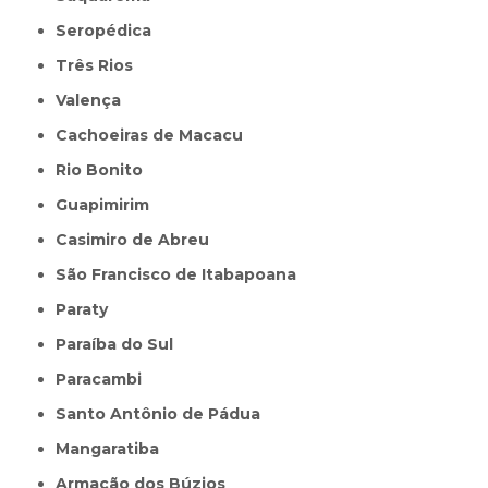
Seropédica
Três Rios
Valença
Cachoeiras de Macacu
Rio Bonito
Guapimirim
Casimiro de Abreu
São Francisco de Itabapoana
Paraty
Paraíba do Sul
Paracambi
Santo Antônio de Pádua
Mangaratiba
Armação dos Búzios