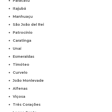
Paracatu
Itajubá
Manhuaçu
São João del Rei
Patrocínio
Caratinga
Unaí
Esmeraldas
Timóteo
Curvelo
João Monlevade
Alfenas
Viçosa
Três Corações