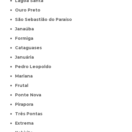
Lagoa Santa
Ouro Preto
São Sebastião do Paraíso
Janaúba
Formiga
Cataguases
Januária
Pedro Leopoldo
Mariana
Frutal
Ponte Nova
Pirapora
Três Pontas
Extrema