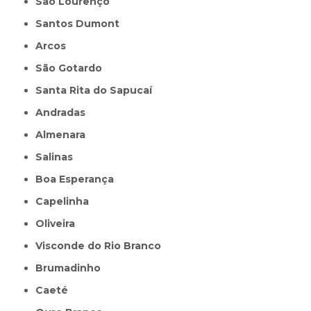
São Lourenço
Santos Dumont
Arcos
São Gotardo
Santa Rita do Sapucaí
Andradas
Almenara
Salinas
Boa Esperança
Capelinha
Oliveira
Visconde do Rio Branco
Brumadinho
Caeté