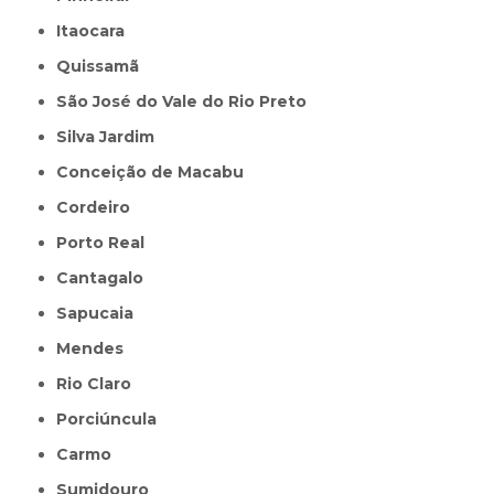
Itaocara
Quissamã
São José do Vale do Rio Preto
Silva Jardim
Conceição de Macabu
Cordeiro
Porto Real
Cantagalo
Sapucaia
Mendes
Rio Claro
Porciúncula
Carmo
Sumidouro