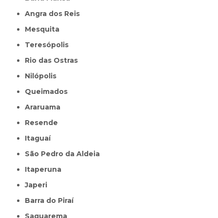
Angra dos Reis
Mesquita
Teresópolis
Rio das Ostras
Nilópolis
Queimados
Araruama
Resende
Itaguaí
São Pedro da Aldeia
Itaperuna
Japeri
Barra do Piraí
Saquarema