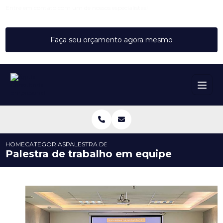
Entre em contato com um de nossos especialistas!
Faça seu orçamento agora mesmo
HOME
CATEGORIAS
PALESTRA DE TRABALHO EM EQUIPE
Palestra de trabalho em equipe