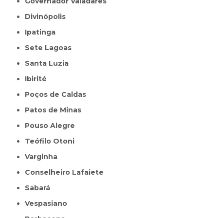
Governador Valadares
Divinópolis
Ipatinga
Sete Lagoas
Santa Luzia
Ibirité
Poços de Caldas
Patos de Minas
Pouso Alegre
Teófilo Otoni
Varginha
Conselheiro Lafaiete
Sabará
Vespasiano