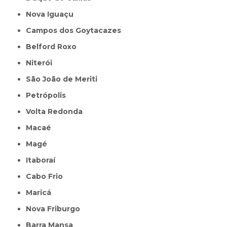
Nova Iguaçu
Campos dos Goytacazes
Belford Roxo
Niterói
São João de Meriti
Petrópolis
Volta Redonda
Macaé
Magé
Itaboraí
Cabo Frio
Maricá
Nova Friburgo
Barra Mansa