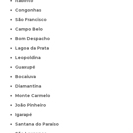
Itabirito
Congonhas
São Francisco
Campo Belo
Bom Despacho
Lagoa da Prata
Leopoldina
Guaxupé
Bocaiuva
Diamantina
Monte Carmelo
João Pinheiro
Igarapé
Santana do Paraíso