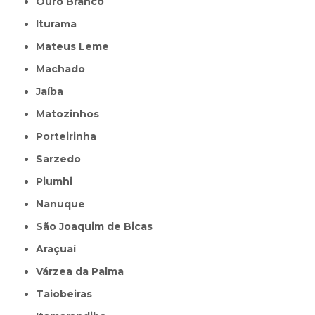
Ouro Branco
Iturama
Mateus Leme
Machado
Jaíba
Matozinhos
Porteirinha
Sarzedo
Piumhi
Nanuque
São Joaquim de Bicas
Araçuaí
Várzea da Palma
Taiobeiras