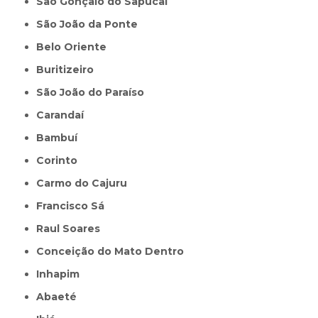
São Gonçalo do Sapucaí
São João da Ponte
Belo Oriente
Buritizeiro
São João do Paraíso
Carandaí
Bambuí
Corinto
Carmo do Cajuru
Francisco Sá
Raul Soares
Conceição do Mato Dentro
Inhapim
Abaeté