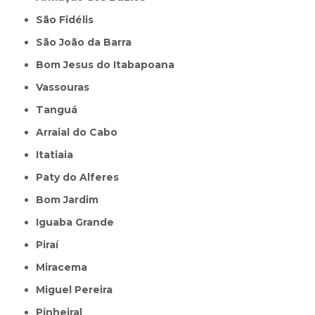
São Fidélis
São João da Barra
Bom Jesus do Itabapoana
Vassouras
Tanguá
Arraial do Cabo
Itatiaia
Paty do Alferes
Bom Jardim
Iguaba Grande
Piraí
Miracema
Miguel Pereira
Pinheiral