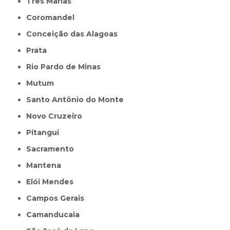
Três Marias
Coromandel
Conceição das Alagoas
Prata
Rio Pardo de Minas
Mutum
Santo Antônio do Monte
Novo Cruzeiro
Pitangui
Sacramento
Mantena
Elói Mendes
Campos Gerais
Camanducaia