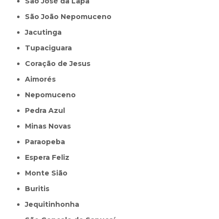
São José da Lapa
São João Nepomuceno
Jacutinga
Tupaciguara
Coração de Jesus
Aimorés
Nepomuceno
Pedra Azul
Minas Novas
Paraopeba
Espera Feliz
Monte Sião
Buritis
Jequitinhonha