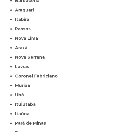
Barbacena
Araguari
Itabira
Passos
Nova Lima
Araxá
Nova Serrana
Lavras
Coronel Fabriciano
Muriaé
Ubá
Ituiutaba
Itaúna
Pará de Minas