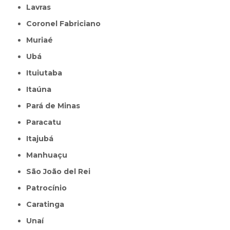
Lavras
Coronel Fabriciano
Muriaé
Ubá
Ituiutaba
Itaúna
Pará de Minas
Paracatu
Itajubá
Manhuaçu
São João del Rei
Patrocínio
Caratinga
Unaí