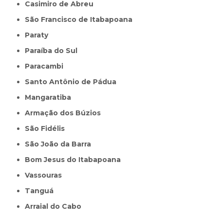
Casimiro de Abreu
São Francisco de Itabapoana
Paraty
Paraíba do Sul
Paracambi
Santo Antônio de Pádua
Mangaratiba
Armação dos Búzios
São Fidélis
São João da Barra
Bom Jesus do Itabapoana
Vassouras
Tanguá
Arraial do Cabo