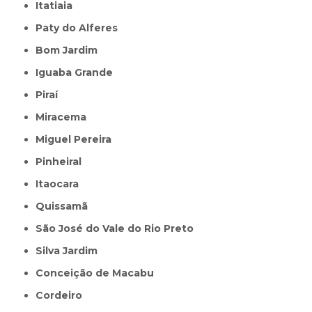
Itatiaia
Paty do Alferes
Bom Jardim
Iguaba Grande
Piraí
Miracema
Miguel Pereira
Pinheiral
Itaocara
Quissamã
São José do Vale do Rio Preto
Silva Jardim
Conceição de Macabu
Cordeiro