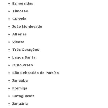
Esmeraldas
Timóteo
Curvelo
João Monlevade
Alfenas
Viçosa
Três Corações
Lagoa Santa
Ouro Preto
São Sebastião do Paraíso
Janaúba
Formiga
Cataguases
Januária