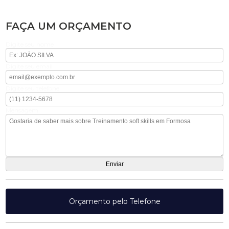
FAÇA UM ORÇAMENTO
Digite seu nome
Digite seu email
Digite seu telefone
Mensagem
Orçamento pelo Telefone