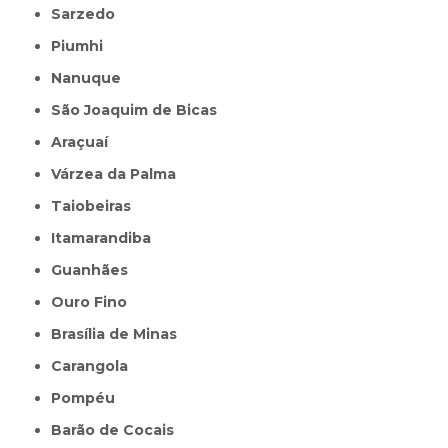
Sarzedo
Piumhi
Nanuque
São Joaquim de Bicas
Araçuaí
Várzea da Palma
Taiobeiras
Itamarandiba
Guanhães
Ouro Fino
Brasília de Minas
Carangola
Pompéu
Barão de Cocais