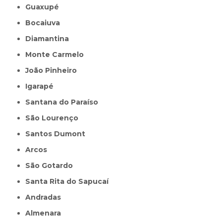
Guaxupé
Bocaiuva
Diamantina
Monte Carmelo
João Pinheiro
Igarapé
Santana do Paraíso
São Lourenço
Santos Dumont
Arcos
São Gotardo
Santa Rita do Sapucaí
Andradas
Almenara