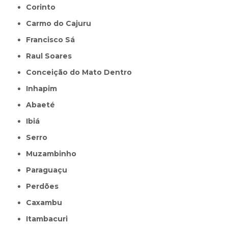
Corinto
Carmo do Cajuru
Francisco Sá
Raul Soares
Conceição do Mato Dentro
Inhapim
Abaeté
Ibiá
Serro
Muzambinho
Paraguaçu
Perdões
Caxambu
Itambacuri