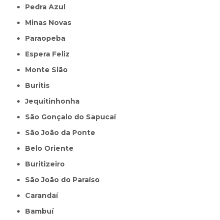
Pedra Azul
Minas Novas
Paraopeba
Espera Feliz
Monte Sião
Buritis
Jequitinhonha
São Gonçalo do Sapucaí
São João da Ponte
Belo Oriente
Buritizeiro
São João do Paraíso
Carandaí
Bambuí