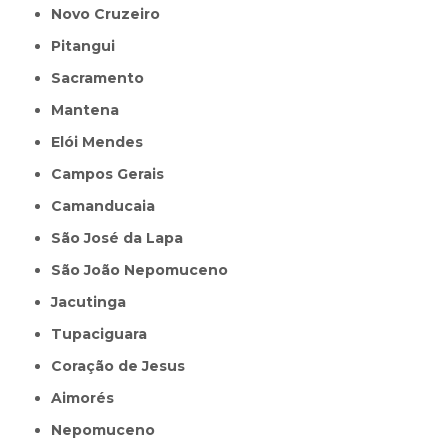
Novo Cruzeiro
Pitangui
Sacramento
Mantena
Elói Mendes
Campos Gerais
Camanducaia
São José da Lapa
São João Nepomuceno
Jacutinga
Tupaciguara
Coração de Jesus
Aimorés
Nepomuceno