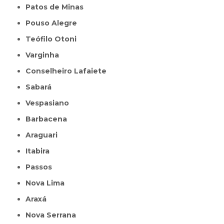
Patos de Minas
Pouso Alegre
Teófilo Otoni
Varginha
Conselheiro Lafaiete
Sabará
Vespasiano
Barbacena
Araguari
Itabira
Passos
Nova Lima
Araxá
Nova Serrana