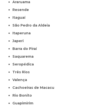
Araruama
Resende
Itaguaí
São Pedro da Aldeia
Itaperuna
Japeri
Barra do Piraí
Saquarema
Seropédica
Três Rios
Valença
Cachoeiras de Macacu
Rio Bonito
Guapimirim