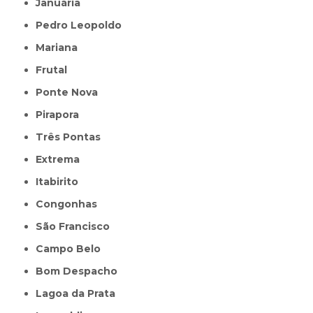
Januária
Pedro Leopoldo
Mariana
Frutal
Ponte Nova
Pirapora
Três Pontas
Extrema
Itabirito
Congonhas
São Francisco
Campo Belo
Bom Despacho
Lagoa da Prata