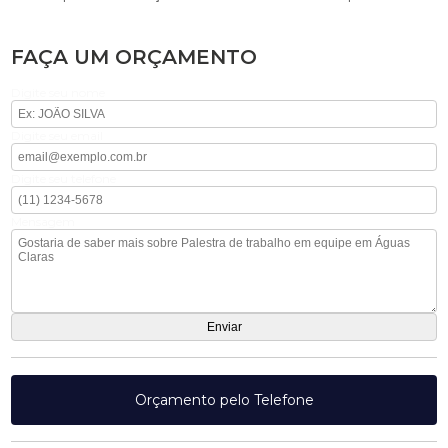
FAÇA UM ORÇAMENTO
Digite seu nome
Digite seu email
Digite seu telefone
Mensagem
Orçamento pelo Telefone