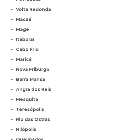
Volta Redonda
Macaé
Magé
Itaboraí
Cabo Frio
Maricá
Nova Friburgo
Barra Mansa
Angra dos Reis
Mesquita
Teresópolis
Rio das Ostras
Nilópolis
Queimados