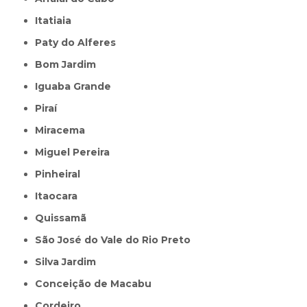
Itatiaia
Paty do Alferes
Bom Jardim
Iguaba Grande
Piraí
Miracema
Miguel Pereira
Pinheiral
Itaocara
Quissamã
São José do Vale do Rio Preto
Silva Jardim
Conceição de Macabu
Cordeiro