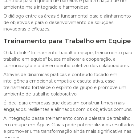
contribui para a quebra de barreiras e para a criação de um
ambiente mais integrado e harmonioso.
O diálogo entre as áreas é fundamental para o alinhamento
de objetivos e para o desenvolvimento de soluções
inovadoras e eficazes.
Treinamento para Trabalho em Equipe
O data-link="treinamento-trabalho-equipe, treinamento para
trabalho em equipe" busca melhorar a cooperação, a
comunicação e o desempenho coletivo dos colaboradores.
Através de dinâmicas práticas e conteúdo focado em
inteligência emocional, empatia e escuta ativa, esse
treinamento fortalece o espírito de grupo e promove um
ambiente de trabalho colaborativo.
É ideal para empresas que desejam construir times mais
engajados, resilientes e alinhados com os objetivos comuns.
A integração desse treinamento com a palestra de trabalho
em equipe em Águas Claras pode potencializar os resultados
e promover uma transformação ainda mais significativa nas
equipes.