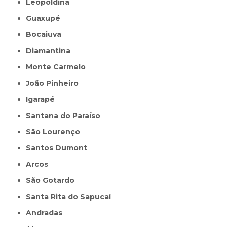
Leopoldina
Guaxupé
Bocaiuva
Diamantina
Monte Carmelo
João Pinheiro
Igarapé
Santana do Paraíso
São Lourenço
Santos Dumont
Arcos
São Gotardo
Santa Rita do Sapucaí
Andradas