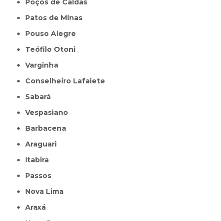
Poços de Caldas
Patos de Minas
Pouso Alegre
Teófilo Otoni
Varginha
Conselheiro Lafaiete
Sabará
Vespasiano
Barbacena
Araguari
Itabira
Passos
Nova Lima
Araxá