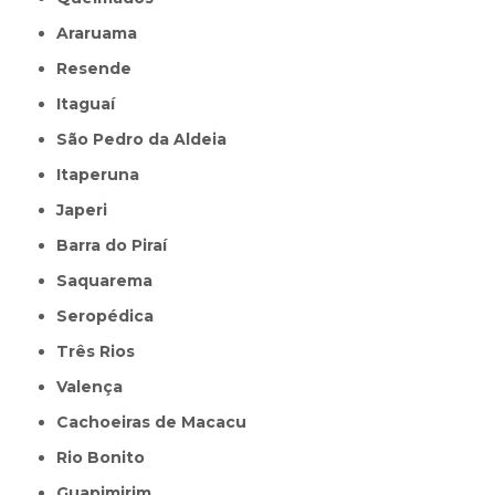
Araruama
Resende
Itaguaí
São Pedro da Aldeia
Itaperuna
Japeri
Barra do Piraí
Saquarema
Seropédica
Três Rios
Valença
Cachoeiras de Macacu
Rio Bonito
Guapimirim