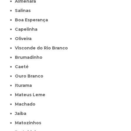
Almenara
Salinas
Boa Esperança
Capelinha
Oliveira
Visconde do Rio Branco
Brumadinho
Caeté
Ouro Branco
Iturama
Mateus Leme
Machado
Jaíba
Matozinhos