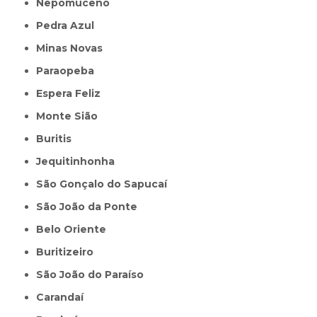
Nepomuceno
Pedra Azul
Minas Novas
Paraopeba
Espera Feliz
Monte Sião
Buritis
Jequitinhonha
São Gonçalo do Sapucaí
São João da Ponte
Belo Oriente
Buritizeiro
São João do Paraíso
Carandaí