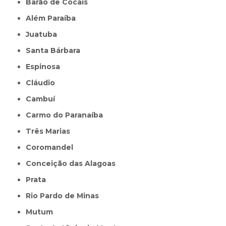
Barão de Cocais
Além Paraíba
Juatuba
Santa Bárbara
Espinosa
Cláudio
Cambuí
Carmo do Paranaíba
Três Marias
Coromandel
Conceição das Alagoas
Prata
Rio Pardo de Minas
Mutum