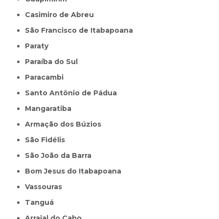
Casimiro de Abreu
São Francisco de Itabapoana
Paraty
Paraíba do Sul
Paracambi
Santo Antônio de Pádua
Mangaratiba
Armação dos Búzios
São Fidélis
São João da Barra
Bom Jesus do Itabapoana
Vassouras
Tanguá
Arraial do Cabo