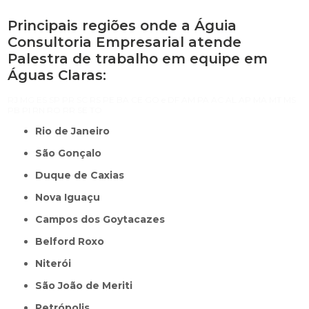
Principais regiões onde a Águia
Consultoria Empresarial atende
Palestra de trabalho em equipe em
Águas Claras:
RJ
MG
ES
SP
PR
SC
RS
PE
BA
CE
GO e DF
AM
PA
AC
AL
AP
MA
MT
MS
PB
PI
RN
RO
RR
SE
TO
Rio de Janeiro
São Gonçalo
Duque de Caxias
Nova Iguaçu
Campos dos Goytacazes
Belford Roxo
Niterói
São João de Meriti
Petrópolis