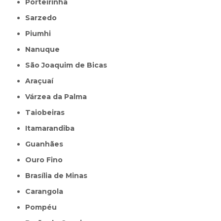
Porteirinha
Sarzedo
Piumhi
Nanuque
São Joaquim de Bicas
Araçuaí
Várzea da Palma
Taiobeiras
Itamarandiba
Guanhães
Ouro Fino
Brasília de Minas
Carangola
Pompéu