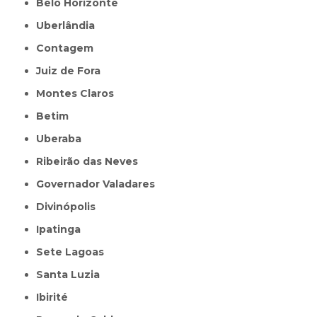
Belo Horizonte
Uberlândia
Contagem
Juiz de Fora
Montes Claros
Betim
Uberaba
Ribeirão das Neves
Governador Valadares
Divinópolis
Ipatinga
Sete Lagoas
Santa Luzia
Ibirité