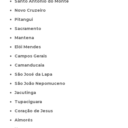
Santo Antônio do Monte
Novo Cruzeiro
Pitangui
Sacramento
Mantena
Elói Mendes
Campos Gerais
Camanducaia
São José da Lapa
São João Nepomuceno
Jacutinga
Tupaciguara
Coração de Jesus
Aimorés