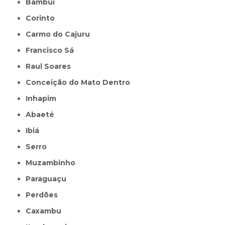
Bambuí
Corinto
Carmo do Cajuru
Francisco Sá
Raul Soares
Conceição do Mato Dentro
Inhapim
Abaeté
Ibiá
Serro
Muzambinho
Paraguaçu
Perdões
Caxambu