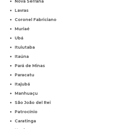
Nova Serrana
Lavras
Coronel Fabriciano
Muriaé
Ubá
Ituiutaba
Itaúna
Pará de Minas
Paracatu
Itajubá
Manhuaçu
São João del Rei
Patrocínio
Caratinga