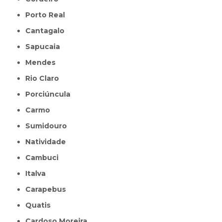
Porto Real
Cantagalo
Sapucaia
Mendes
Rio Claro
Porciúncula
Carmo
Sumidouro
Natividade
Cambuci
Italva
Carapebus
Quatis
Cardoso Moreira