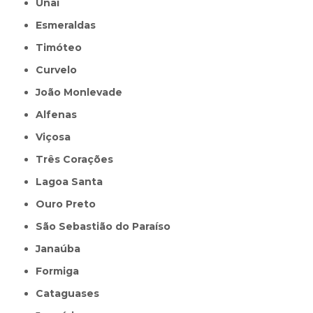
Unaí
Esmeraldas
Timóteo
Curvelo
João Monlevade
Alfenas
Viçosa
Três Corações
Lagoa Santa
Ouro Preto
São Sebastião do Paraíso
Janaúba
Formiga
Cataguases