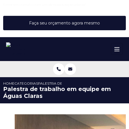
Entre em contato com um de nossos especialistas!
Faça seu orçamento agora mesmo
HOME
CATEGORIAS
PALESTRA DE TRABALHO EM EQUIPE EM ÁGUAS C
Palestra de trabalho em equipe em
Águas Claras