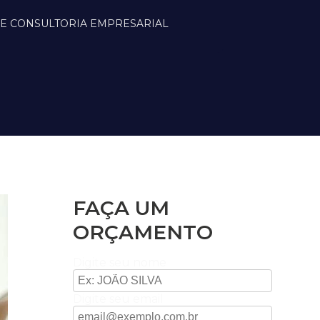
DE CONSULTORIA EMPRESARIAL
FAÇA UM
ORÇAMENTO
Digite seu nome
Digite seu email