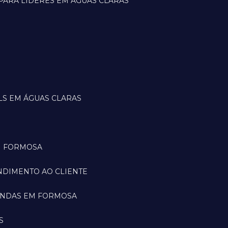
PARA LÍDERES EM ÁGUAS CLARAS
LS EM ÁGUAS CLARAS
M FORMOSA
NDIMENTO AO CLIENTE
ENDAS EM FORMOSA
S